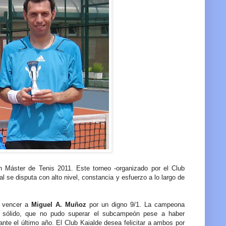
n Máster de Tenis 2011. Este torneo -organizado por el Club
al se disputa con alto nivel, constancia y esfuerzo a lo largo de
al vencer a
Miguel A. Muñoz
por un digno 9/1. La campeona
 sólido, que no pudo superar el subcampeón pese a haber
nte el último año. El Club Kaialde desea felicitar a ambos por