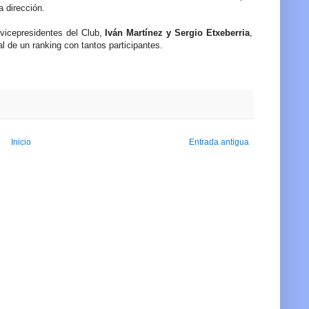
a dirección.
 vicepresidentes del Club,
Iván Martínez y Sergio Etxeberria
,
nal de un ranking con tantos participantes.
Inicio
Entrada antigua